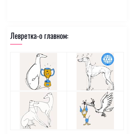
Левретка-о главном: