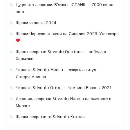
Цуценята левретки. В’язка в ІСПАНІІ — 7000 км на
авто
Щенки чирнеко 2024
Щенки Чирнеко от вязки на Сицилии 2023. Уже скоро
Щенок левретки Silvento Quirinus — победа в
Харькове
Чирнеко Silvento Medea — закрыла титул
Интерчемпиона
Чирнеко Silvento Orion — Чемпион Европы 2021
Испания, левретка Silvento Nemea на выставке в
Малаге
Щенки левретки от Silvento Kronos