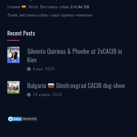
Іспанія
, Reus. Виставка собак 𝟮x𝗖𝗔𝗖𝗜𝗕
Львів, виставка собак і наші чірнеко-чемпіони
Recent Posts
Silvento Quirinus & Phoebe at 2xCACIB in
Kiev
6 мая, 2026
Bulgaria
Dimitrovgrad CACIB dog-show
20 апреля, 2026