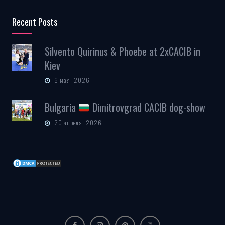
Recent Posts
Silvento Quirinus & Phoebe at 2xCACIB in
Kiev
6 мая, 2026
Bulgaria
Dimitrovgrad CACIB dog-show
20 апреля, 2026