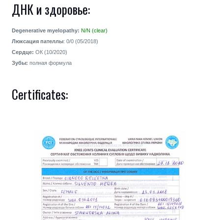
ДНК и здоровье:
Degenerative myelopathy:
N/N (clear)
Люксация пателлы
: 0/0 (05/2018)
Сердце:
ОК (10/2020)
Зубы:
полная формула
Certificates: