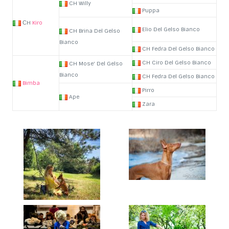
CH Willy
Puppa
СH
Kiro
Elio Del Gelso Bianco
CH Brina Del Gelso
Bianco
CH Fedra Del Gelso Bianco
CH Ciro Del Gelso Bianco
CH Mose' Del Gelso
Bianco
CH Fedra Del Gelso Bianco
Bimba
Pirro
Ape
Zara