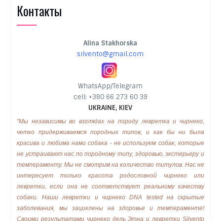
Контакты
Alina Stakhorska
silvento@gmail.com
WhatsApp/Telegram
cell: +380 66 273 60 39
UKRAINE, KIEV
"Мы независимы во взглядах на породу левретка и чирнеко,
четко придерживаемся породных типов, и как бы ни была
красива и любима нами собака - не используем собак, которые
не устраивают нас по породному типу, здоровью, экстерьеру и
темпераменту. Мы не смотрим на количество титулов. Нас не
интересует только красота родословной чирнеко или
левретки, если она не соответствует реальному качеству
собаки. Наши левретки и чирнеко DNA tested на скрытые
заболевания, мы зациклены на здоровье и темпераменте!
Своими результатами чирнеко дель Этна и левретки Silvento