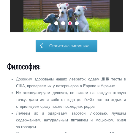
Статистика питомника
Философия:
Дорожим здоровьем наших левреток, сдаем
ДНК
тесты в
США, проверяем их у ветеринаров в Европе и Украине
Не эксплуатируем девочек, не вяжем на каждую вторую
течку, даем им и себе от года до 2х-3х лет на отдых и
стерилизуем сразу после последних родов
Лелеем их и одариваем заботой, любовью, лучшим
содержанием, натуральным питанием и моционом, живя
за городом