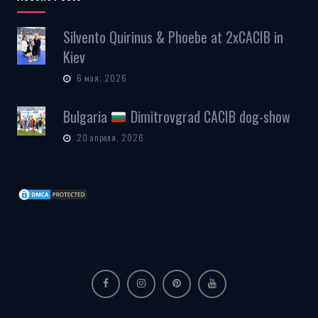
Silvento Quirinus & Phoebe at 2xCACIB in
Kiev
6 мая, 2026
Bulgaria
Dimitrovgrad CACIB dog-show
20 апреля, 2026