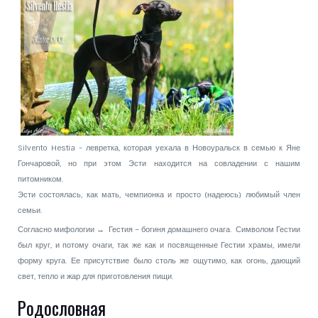
Silvento Hestia - левретка, которая уехала в Новоуральск в семью к Яне
Гончаровой, но при этом Эсти находится на совладении с нашим
питомником.
Эсти состоялась, как мать, чемпионка и просто (надеюсь) любимый член
семьи.
Согласно мифологии → Гестия – богиня домашнего очага. Символом Гестии
был круг, и потому очаги, так же как и посвященные Гестии храмы, имели
форму круга. Ее присутствие было столь же ощутимо, как огонь, дающий
свет, тепло и жар для приготовления пищи.
Родословная