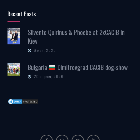
Recent Posts
Silvento Quirinus & Phoebe at 2xCACIB in
Kiev
6 мая, 2026
Bulgaria
Dimitrovgrad CACIB dog-show
20 апреля, 2026