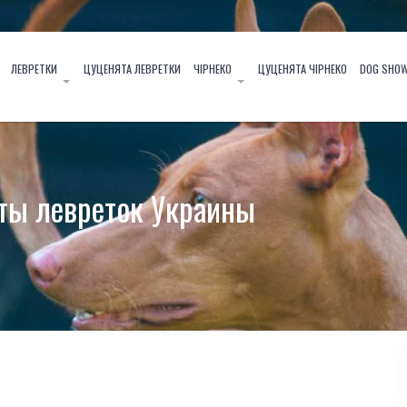
ЛЕВРЕТКИ
ЦУЦЕНЯТА ЛЕВРЕТКИ
ЧІРНЕКО
ЦУЦЕНЯТА ЧІРНЕКО
DOG SHO
ты левреток Украины