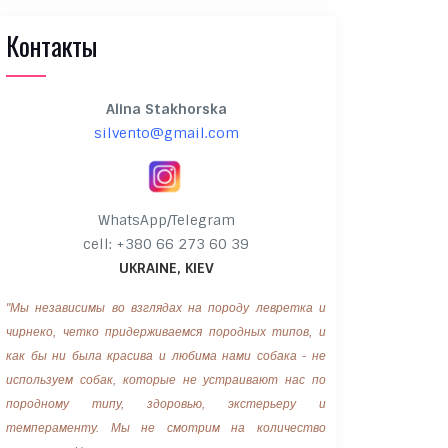
Контакты
Alina Stakhorska
silvento@gmail.com
WhatsApp/Telegram
cell: +380 66 273 60 39
UKRAINE, KIEV
"Мы независимы во взглядах на породу левретка и
чирнеко, четко придерживаемся породных типов, и
как бы ни была красива и любима нами собака - не
используем собак, которые не устраивают нас по
породному типу, здоровью, экстерьеру и
темпераменту. Мы не смотрим на количество