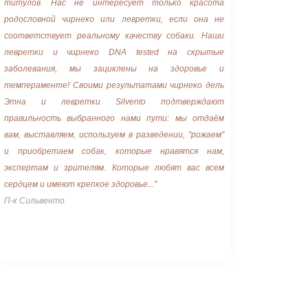
титулов. Нас не интересует только красота
родословной чирнеко или левретки, если она не
соответствует реальному качеству собаки. Наши
левретки и чирнеко DNA tested на скрытые
заболевания, мы зациклены на здоровье и
темпераменте! Своими результатами чирнеко дель
Этна и левретки Silvento подтверждают
правильность выбранного нами пути: мы отдаём
вам, выставляем, используем в разведении, "рожаем"
и приобретаем собак, которые нравятся нам,
экспертам и зрителям. Которые любят вас всем
сердцем и имеют крепкое здоровье..."
П-к Сильвенто