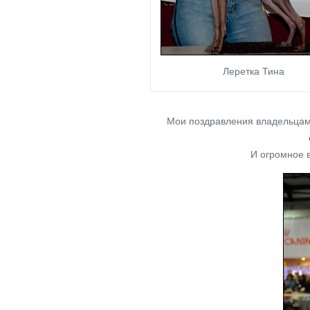
Леретка Тина
Мои поздравления владельцам 
И огромное в