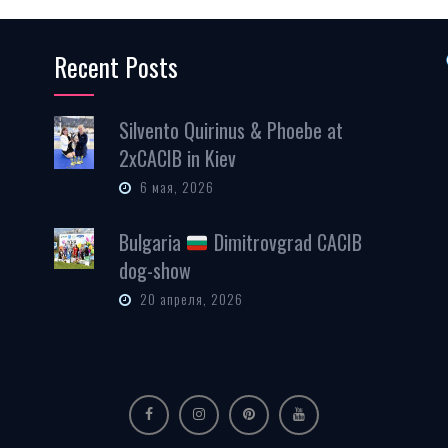
Recent Posts
Silvento Quirinus & Phoebe at
2xCACIB in Kiev
6 мая, 2026
Bulgaria
Dimitrovgrad CACIB
dog-show
20 апреля, 2026