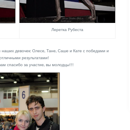
Леретка Рубеста
наших девочек: Олесе, Тане, Саше и Кате с победами и
отличными результатами!
ам спасибо за участие, вы молодцы!!!