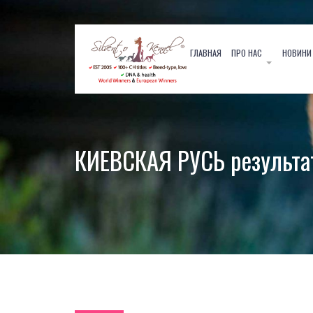
Skip to content
ГЛАВНАЯ
ПРО НАС
НОВИНИ
КИЕВСКАЯ РУСЬ результа