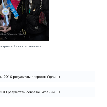
Левретка Тина с хозяевами
чи 2010 результаты левреток Украины
Ы результаты левреток Украины