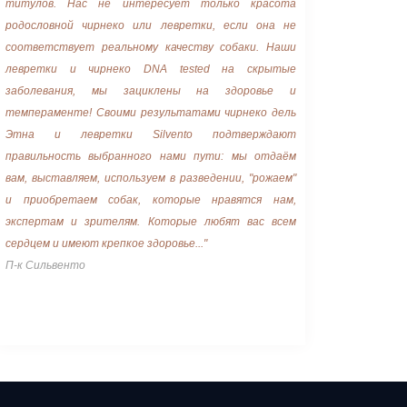
титулов. Нас не интересует только красота
родословной чирнеко или левретки, если она не
соответствует реальному качеству собаки. Наши
левретки и чирнеко DNA tested на скрытые
заболевания, мы зациклены на здоровье и
темпераменте! Своими результатами чирнеко дель
Этна и левретки Silvento подтверждают
правильность выбранного нами пути: мы отдаём
вам, выставляем, используем в разведении, "рожаем"
и приобретаем собак, которые нравятся нам,
экспертам и зрителям. Которые любят вас всем
сердцем и имеют крепкое здоровье..."
П-к Сильвенто