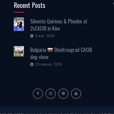
Recent Posts
Silvento Quirinus & Phoebe at
2xCACIB in Kiev
6 мая, 2026
Bulgaria
Dimitrovgrad CACIB
dog-show
20 апреля, 2026