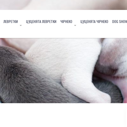
ЛЕВРЕТКИ
ЦУЦЕНЯТА ЛЕВРЕТКИ
ЧІРНЕКО
ЦУЦЕНЯТА ЧІРНЕКО
DOG SHO