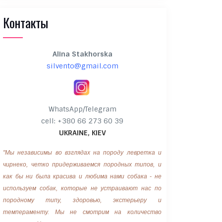
Контакты
Alina Stakhorska
silvento@gmail.com
WhatsApp/Telegram
cell: +380 66 273 60 39
UKRAINE, KIEV
"Мы независимы во взглядах на породу левретка и
чирнеко, четко придерживаемся породных типов, и
как бы ни была красива и любима нами собака - не
используем собак, которые не устраивают нас по
породному типу, здоровью, экстерьеру и
темпераменту. Мы не смотрим на количество